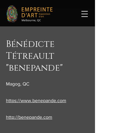
Bénédicte
Tétreault
"benepande"
Magog, QC
https://www.benepande.com
http://benepande.com