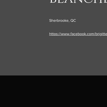
Sherbrooke, QC
https://www.facebook.com/brigitte