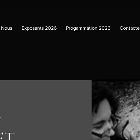
 Nous
Exposants 2026
Progammation 2026
Contacte
e
et