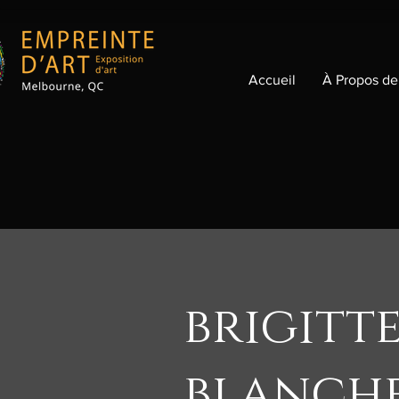
Accueil
À Propos de
brigitt
blanch