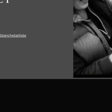
blanchetartiste