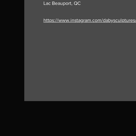
Lac Beauport, QC
https://www.instagram.com/dabysculptures