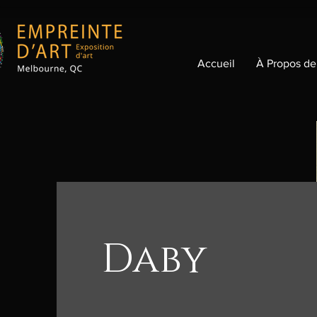
Accueil
À Propos de
Daby